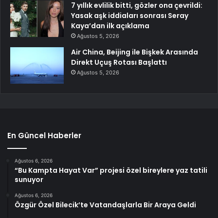
7 yıllık evlilik bitti, gözler ona çevrildi:
Yasak aşk iddiaları sonrası Seray
Kaya’dan ilk açıklama
Ağustos 5, 2026
Air China, Beijing ile Bişkek Arasında
Direkt Uçuş Rotası Başlattı
Ağustos 5, 2026
En Güncel Haberler
Ağustos 6, 2026
“Bu Kampta Hayat Var” projesi özel bireylere yaz tatili
sunuyor
Ağustos 6, 2026
Özgür Özel Bilecik’te Vatandaşlarla Bir Araya Geldi