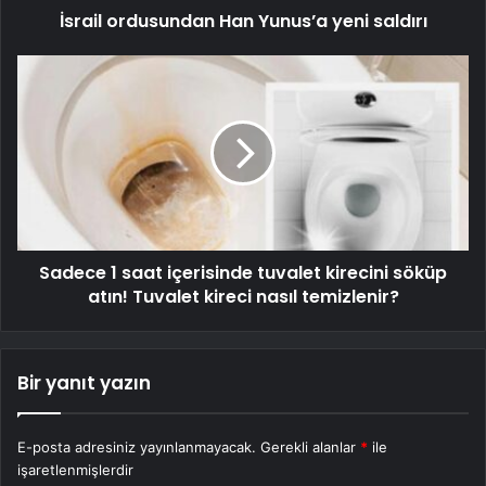
İsrail ordusundan Han Yunus’a yeni saldırı
Sadece 1 saat içerisinde tuvalet kirecini söküp
atın! Tuvalet kireci nasıl temizlenir?
Bir yanıt yazın
E-posta adresiniz yayınlanmayacak.
Gerekli alanlar
*
ile
işaretlenmişlerdir