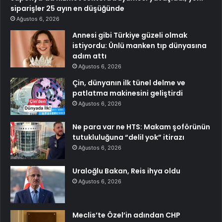
siparişler 25 ayın en düşüğünde
Ağustos 6, 2026
Annesi gibi Türkiye güzeli olmak
istiyordu: Ünlü manken tıp dünyasına
adım attı
Ağustos 6, 2026
Çin, dünyanın ilk tünel delme ve
patlatma makinesini geliştirdi
Ağustos 6, 2026
Ne para var ne HTS: Makam şoförünün
tutukluluğuna “delil yok” itirazı
Ağustos 6, 2026
Uraloğlu Bakan, Reis ihya oldu
Ağustos 6, 2026
Meclis’te Özel’in adından CHP