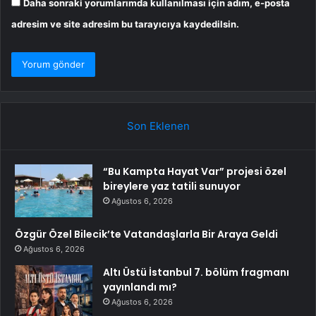
Daha sonraki yorumlarımda kullanılması için adım, e-posta
adresim ve site adresim bu tarayıcıya kaydedilsin.
Son Eklenen
“Bu Kampta Hayat Var” projesi özel
bireylere yaz tatili sunuyor
Ağustos 6, 2026
Özgür Özel Bilecik’te Vatandaşlarla Bir Araya Geldi
Ağustos 6, 2026
Altı Üstü İstanbul 7. bölüm fragmanı
yayınlandı mı?
Ağustos 6, 2026