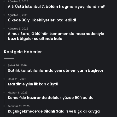
Ağustos 6, 2026
Altı Üstü İstanbul 7. bölüm fragmanı yayınlandı mı?
Ağustos 6, 2026
Ülkede 30 yıllık ehliyetler iptal edildi
Ağustos 6, 2026
Almus Baraj Gölü’nün tamamen dolması nedeniyle
bazı bölgeler su altında kaldı
Rastgele Haberler
Şubat 16, 2026
Satılık konut ilanlarında yeni dönem yarın başlıyor
Ocak 28, 2023
Mardin’e yılın ilk karı düştü
Haziran 8, 2025
Kemer’de haziranda doluluk yüzde 90’ı buldu
Temmuz 11, 2025
Küçükçekmece’de Silahlı Saldırı ve Bıçaklı Kavga