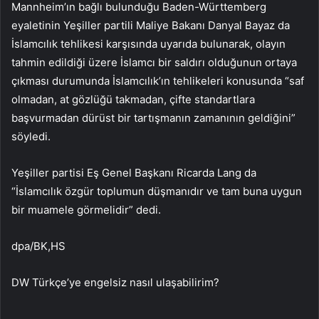
Mannheim’ın bağlı bulunduğu Baden-Württemberg
eyaletinin Yeşiller partili Maliye Bakanı Danyal Bayaz da
İslamcılık tehlikesi karşısında uyarıda bulunarak, olayın
tahmin edildiği üzere İslamcı bir saldırı olduğunun ortaya
çıkması durumunda İslamcılık’ın tehlikeleri konusunda “saf
olmadan, at gözlüğü takmadan, çifte standartlara
başvurmadan dürüst bir tartışmanın zamanının geldiğini”
söyledi.
Yeşiller partisi Eş Genel Başkanı Ricarda Lang da
“İslamcılık özgür toplumun düşmanıdır ve tam buna uygun
bir muamele görmelidir” dedi.
dpa/BK,HS
DW Türkçe’ye engelsiz nasıl ulaşabilirim?