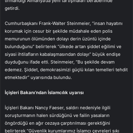
tırmandığı Almanya’da yeni tartışmaları beraberinde
getirdi.
Cumhurbaşkanı Frank-Walter Steinmeier, “insan hayatını
korumak için cesur bir şekilde müdahale eden polis
memurunun ölümünden dolayı derin üzüntü içinde
bulunduğunu” belirterek “ülkede artan şiddet eğilimi ve
siyasi ihtilafların kabalaşmasından dolayı” büyük endişe
duyduğunu ifade etti. Steinmeier, “Bu şekilde devam
edemez. Şiddet, demokrasimizi güçlü kılan temelleri tehdit
etmektedir” uyarısında bulundu.
İçişleri Bakanı’ndan İslamcılık uyarısı
İçişleri Bakanı Nancy Faeser, saldırı nedeniyle ilgili
soruşturmanın halen sürdüğünü ve failin yasaların
öngördüğü en ağır cezaya çarptırılması gerektiğini
belirterek “Güvenlik kurumlarımız İslamcı çevreleri sıkı