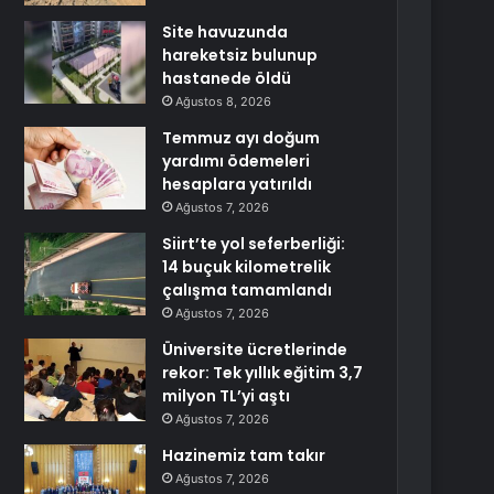
Site havuzunda
hareketsiz bulunup
hastanede öldü
Ağustos 8, 2026
Temmuz ayı doğum
yardımı ödemeleri
hesaplara yatırıldı
Ağustos 7, 2026
Siirt’te yol seferberliği:
14 buçuk kilometrelik
çalışma tamamlandı
Ağustos 7, 2026
Üniversite ücretlerinde
rekor: Tek yıllık eğitim 3,7
milyon TL’yi aştı
Ağustos 7, 2026
Hazinemiz tam takır
Ağustos 7, 2026