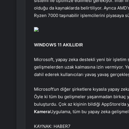
sistemi ile optimize edilmesi gerekiyor. Intel fi
olduğu da kaynaklarda belirtiliyor. Ayrıca AMD’
Ryzen 7000 taşınabilir işlemcilerini piyasaya sü
WINDOWS 11 AKILLIDIR
Microsoft, yapay zeka destekli yeni bir işletim
gelişmelerden uzak kalmasına izin vermiyor. Ye
dahil ederek kullanıcıları yavaş yavaş gerçekle
Microsoft’un diğer şirketlere kıyasla yapay zek
Öyle ki tüm bu gelişmeler yaşanmadan birkaç yıl
buluşturdu. Çok az kişinin bildiği AppStore’da 
Kamera
Uygulama, tüm bu yapay zeka gelişmele
KAYNAK:
HABER7