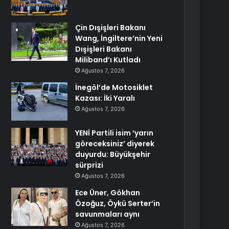
Çin Dışişleri Bakanı
Wang, İngiltere’nin Yeni
Dışişleri Bakanı
Miliband’ı Kutladı
Ağustos 7, 2026
İnegöl’de Motosiklet
Kazası: İki Yaralı
Ağustos 7, 2026
YENİ Partili isim ‘yarın
göreceksiniz’ diyerek
duyurdu: Büyükşehir
sürprizi
Ağustos 7, 2026
Ece Üner, Gökhan
Özoğuz, Öykü Serter’in
savunmaları aynı
Ağustos 7, 2026