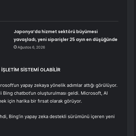
Japonya’da hizmet sektörü büyümesi
yavaşladı, yeni siparişler 25 ayın en düşüğünde
Ağustos 6, 2026
 İŞLETİM SİSTEMİ OLABİLİR
rosoft’un yapay zekaya yönelik adımlar attığı görülüyor.
 Bing chatbot’un oluşturulması geldi. Microsoft, AI
ek için harika bir fırsat olarak görüyor.
ehdi, Bing’in yapay zeka destekli sürümünü içeren yeni