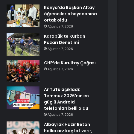
Konya’da Başkan Altay
öğrencilerin heyecanına
ortak oldu
Ağustos 7, 2026
Karabük’te Kurban
Pazarı Denetimi
Ağustos 7, 2026
CHP’de Kurultay Çağrısı
Ağustos 7, 2026
AnTuTu açıkladı:
Temmuz 2026’nın en
güçlü Android
telefonları belli oldu
Ağustos 7, 2026
Albayrak Hazır Beton
halka arz kaç lot verir,