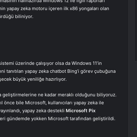
rmasının halihazırda Windows 12 ile ilgili raporları
nin yapay zeka motoru içeren ilk x86 yongaları olan
rdüğü biliniyor.
 sistemi üzerinde çalışıyor olsa da Windows 11’in
ni tanıtılan yapay zeka chatbot Bing’i görev çubuğuna
şecek büyük yeniliğe hazırlıyor.
a geliştirmelerine ne kadar meraklı olduğunu biliyoruz.
 önce bile Microsoft, kullanıcıları yapay zeka ile
yayınlandı, yapay zeka destekli
Microsoft Pix
ri gündemde yokken Microsoft tarafından geliştirildi.