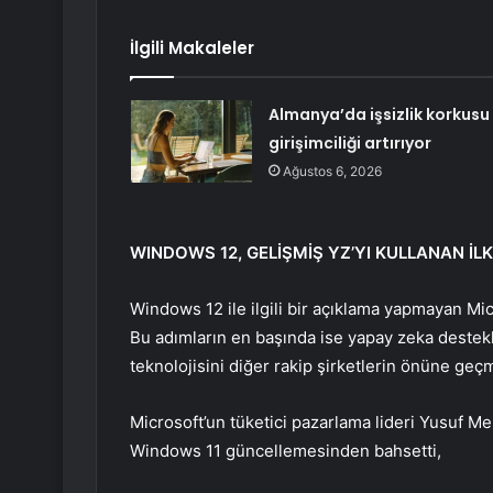
İlgili Makaleler
Almanya’da işsizlik korkusu
girişimciliği artırıyor
Ağustos 6, 2026
WINDOWS 12, GELİŞMİŞ YZ’YI KULLANAN İLK
Windows 12 ile ilgili bir açıklama yapmayan Mic
Bu adımların en başında ise yapay zeka destekli
teknolojisini diğer rakip şirketlerin önüne geçm
Microsoft’un tüketici pazarlama lideri Yusuf M
Windows 11 güncellemesinden bahsetti,