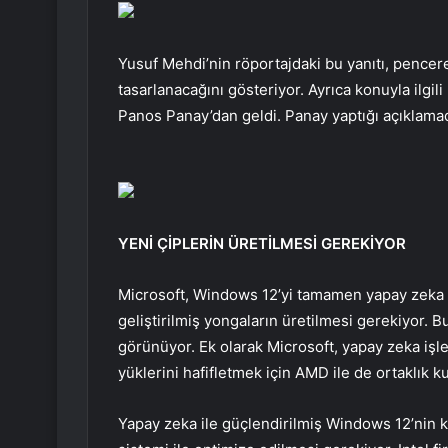
Yusuf Mehdi’nin röportajdaki bu yanıtı, pencer
tasarlanacağını gösteriyor. Ayrıca konuyla ilg
Panos Panay’dan geldi. Panay yaptığı açıklama
YENİ ÇİPLERİN ÜRETİLMESİ GEREKİYOR
Microsoft, Windows 12’yi tamamen yapay zeka ü
geliştirilmiş yongaların üretilmesi gerekiyor. Bu
görünüyor. Ek olarak Microsoft, yapay zeka işlet
yüklerini hafifletmek için AMD ile de ortaklık kur
Yapay zeka ile güçlendirilmiş Windows 12’nin kar