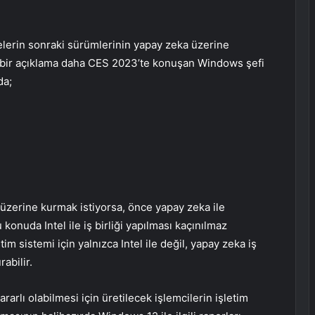
elerin sonraki sürümlerinin yapay zeka üzerine
ili bir açıklama daha CES 2023’te konuşan Windows şefi
da;
zerine kurmak istiyorsa, önce yapay zeka ile
 konuda Intel ile iş birliği yapılması kaçınılmaz
im sistemi için yalnızca Intel ile değil, yapay zeka iş
abilir.
arlı olabilmesi için üretilecek işlemcilerin işletim