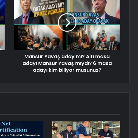
Mansur Yavaş aday mı? Altı masa
adayı Mansur Yavaş mıydı? 6 masa
adayı kim biliyor musunuz?